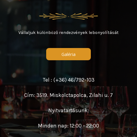
Vállaljuk különböző rendezvények lebonyolítását
Galéria
Tel : (+36) 46/792-103
Cím: 3519. Miskolctapolca, Zilahi u. 7
Nyitvatartásunk:
Minden nap: 12:00 - 22:00