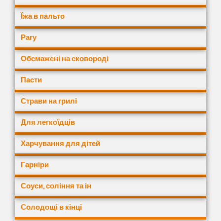
Їжа в пальто
Рагу
Обсмажені на сковороді
Пасти
Страви на грилі
Для легкоїдців
Харчування для дітей
Гарніри
Соуси, соління та ін
Солодощі в кінці