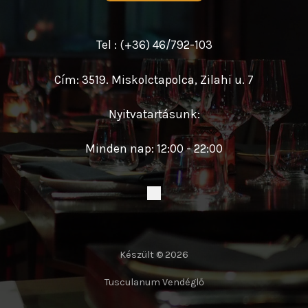
Tel : (+36) 46/792-103
Cím: 3519. Miskolctapolca, Zilahi u. 7
Nyitvatartásunk:
Minden nap: 12:00 - 22:00
Készült © 2026
Tusculanum Vendéglő