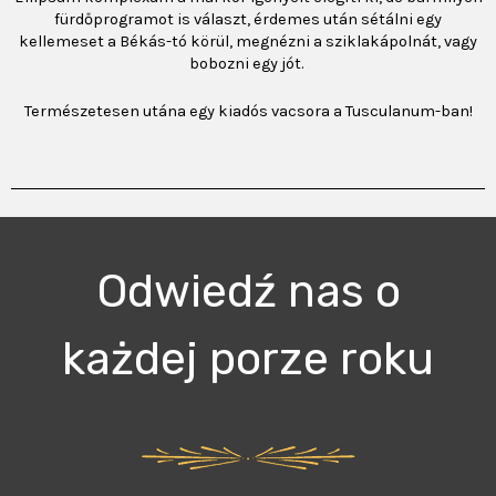
fürdőprogramot is választ, érdemes után sétálni egy
kellemeset a Békás-tó körül, megnézni a sziklakápolnát, vagy
bobozni egy jót.
Természetesen utána egy kiadós vacsora a Tusculanum-ban!
Odwiedź nas o
każdej porze roku