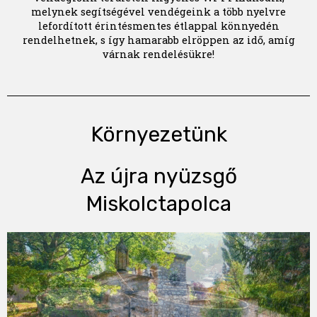
melynek segítségével vendégeink a több nyelvre
lefordított érintésmentes étlappal könnyedén
rendelhetnek, s így hamarabb elröppen az idő, amíg
várnak rendelésükre!
Környezetünk
Az újra nyüzsgő
Miskolctapolca