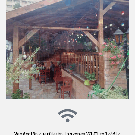
Vendéglőnk területén ingyenes Wi-Fi működik,