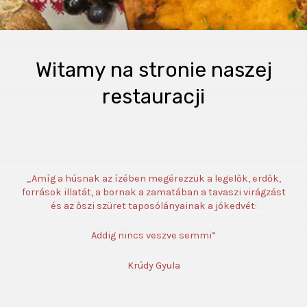
Witamy na stronie naszej
restauracji
„Amíg a húsnak az ízében megérezzük a legelők, erdők,
források illatát, a bornak a zamatában a tavaszi virágzást
és az őszi szüret taposólányainak a jókedvét:
Addig nincs veszve semmi”
Krúdy Gyula