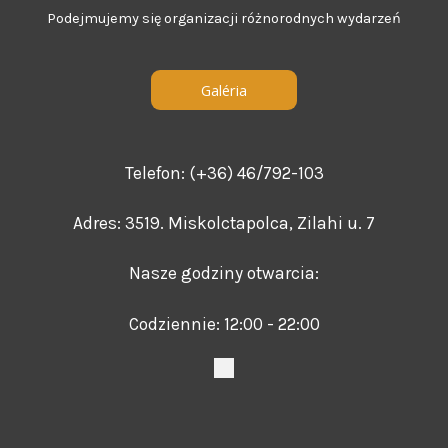
Podejmujemy się organizacji różnorodnych wydarzeń
Galéria
Telefon: (+36) 46/792-103
Adres: 3519. Miskolctapolca, Zilahi u. 7
Nasze godziny otwarcia:
Codziennie: 12:00 - 22:00