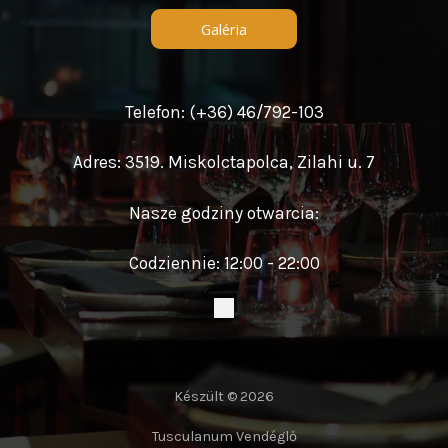
Galéria
Telefon: (+36) 46/792-103
Adres: 3519. Miskolctapolca, Zilahi u. 7
Nasze godziny otwarcia:
Codziennie: 12:00 - 22:00
Készült © 2026
Tusculanum Vendéglő