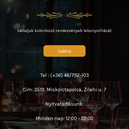
Vállaljuk különböző rendezvények lebonyolítását
Galéria
Tel : (+36) 46/792-103
Cím: 3519. Miskolctapolca, Zilahi u. 7
Nyitvatartásunk:
Minden nap: 12:00 - 22:00