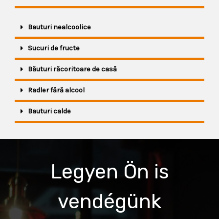
Bauturi nealcoolice
Sucuri de fructe
Băuturi răcoritoare de casă
Radler fără alcool
Bauturi calde
Legyen Ön is
vendégünk