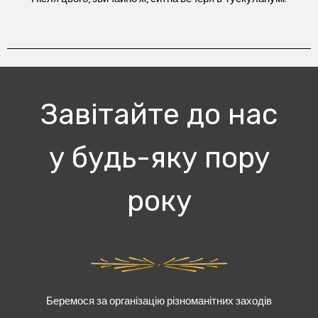
Завітайте до нас
у будь-яку пору
року
Беремося за організацію різноманітних заходів