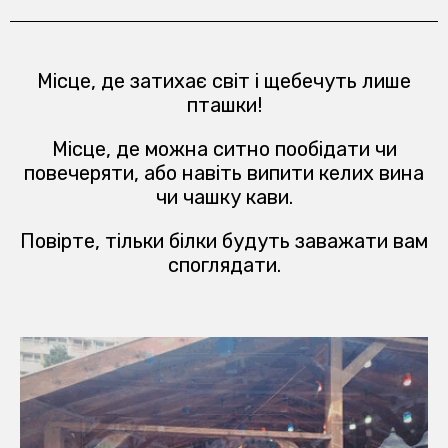
Місце, де затихає світ і щебечуть лише
пташки!
Місце, де можна ситно пообідати чи
повечеряти, або навіть випити келих вина
чи чашку кави.
Повірте, тільки білки будуть заважати вам
споглядати.